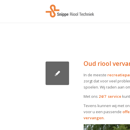
Oud riool verva
In de meeste
recreatiep
zorgt dat voor veel probl
spoelen. Wij raden aan o
Met ons
24/7 service
kunt
Tevens kunnen wij met o
voor u een passende
offe
vervangen.