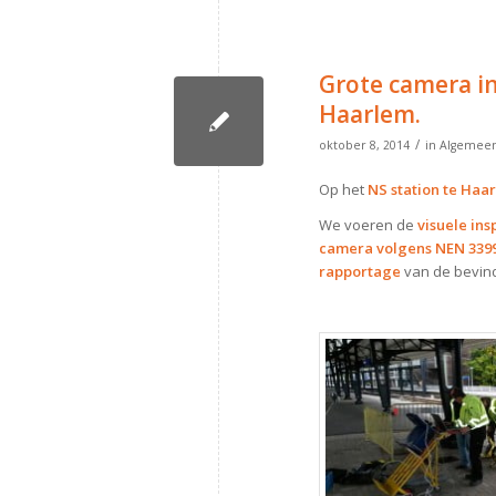
Grote camera in
Haarlem.
/
oktober 8, 2014
in
Algemee
Op het
NS station te Haa
We voeren de
visuele ins
camera volgens NEN 3399 
rapportage
van de bevin