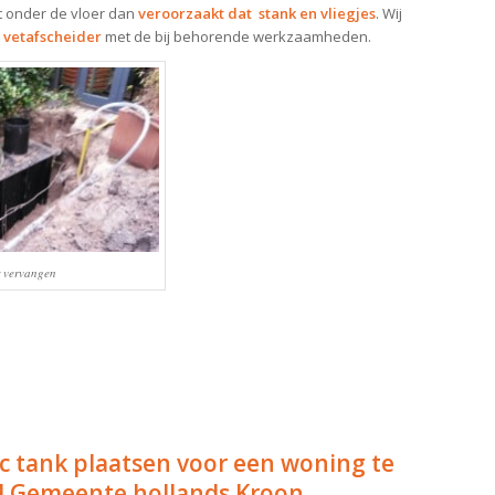
t onder de vloer dan
veroorzaakt dat stank en vliegjes
. Wij
 vetafscheider
met de bij behorende werkzaamheden.
r vervangen
c tank plaatsen voor een woning te
 Gemeente hollands Kroon.