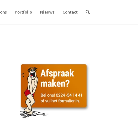
 ons
Portfolio
Nieuws
Contact
t