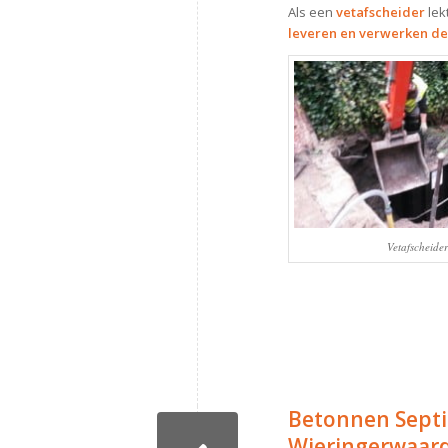
Als een
vetafscheider
lek
leveren en verwerken de
Vetafscheide
Betonnen Septi
Wieringerwaard