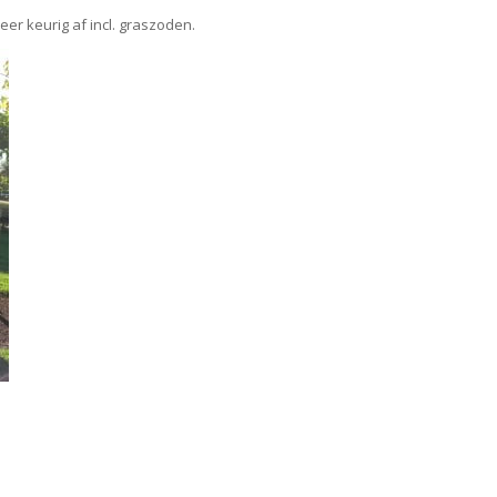
er keurig af incl. graszoden.