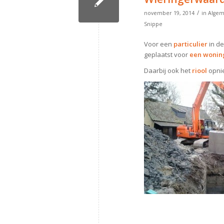
/
november 19, 2014
in
Alge
Snippe
Voor een
particulier
in d
geplaatst voor
een wonin
Daarbij ook het
riool
opni