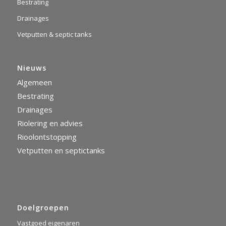
Bestrating
Drainages
Vetputten & septic tanks
Nieuws
Algemeen
Bestrating
Drainages
Riolering en advies
Rioolontstopping
Vetputten en septictanks
Doelgroepen
Vastgoed eigenaren