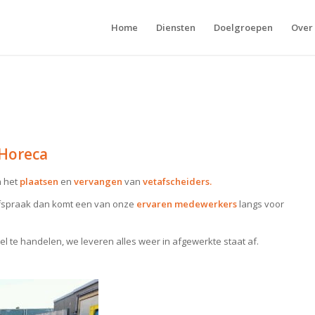
Home
Diensten
Doelgroepen
Over
 Horeca
n het
plaatsen
en
vervangen
van
vetafscheiders.
afspraak dan komt een van onze
ervaren medewerkers
langs voor
snel te handelen, we leveren alles weer in afgewerkte staat af.