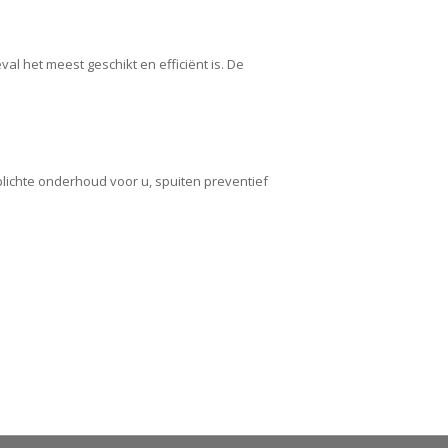
al het meest geschikt en efficiënt is. De
plichte onderhoud voor u, spuiten preventief