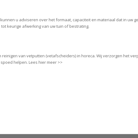
kunnen u adviseren over het formaat, capaciteit en materiaal dat in uw gev
tot keurige afwerking van uw tuin of bestrating.
n reinigen van vetputten (vetafscheiders) in horeca. Wij verzorgen het ver
spoed helpen. Lees hier meer >>