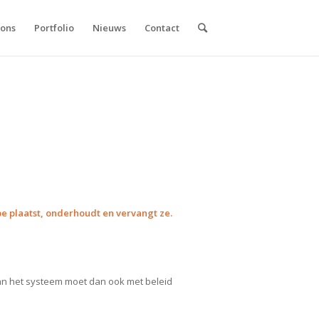
 ons
Portfolio
Nieuws
Contact
pe plaatst, onderhoudt en vervangt ze.
van het systeem moet dan ook met beleid