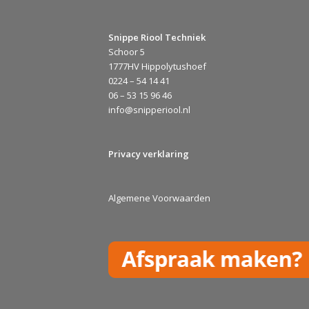
Snippe Riool Techniek
Schoor 5
1777HV Hippolytushoef
0224 – 54 14 41
06 – 53 15 96 46
info@snipperiool.nl
Privacy verklaring
Algemene Voorwaarden