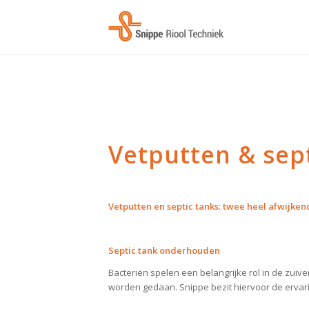
Vetputten & sep
Vetputten en septic tanks: twee heel afwijke
Septic tank onderhouden
Bacteriën spelen een belangrijke rol in de zui
worden gedaan. Snippe bezit hiervoor de ervarin