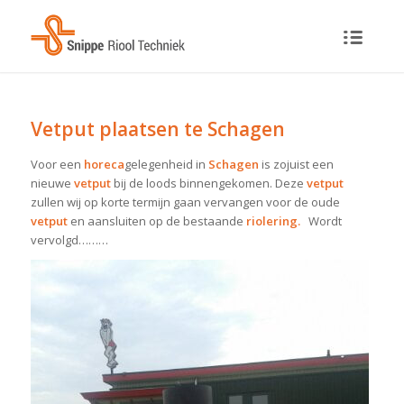
Vetput plaatsen te Schagen
Voor een
horeca
gelegenheid in
Schagen
is zojuist een
nieuwe
vetput
bij de loods binnengekomen. Deze
vetput
zullen wij op korte termijn gaan vervangen voor de oude
vetput
en aansluiten op de bestaande
riolering.
Wordt
vervolgd………