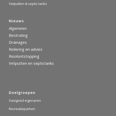
Vetputten & septic tanks
Nieuws
Algemeen
Bestrating
Drainages
Riolering en advies
Rioolontstopping
Vetputten en septictanks
Doelgroepen
Vastgoed eigenaren
Recreatieparken