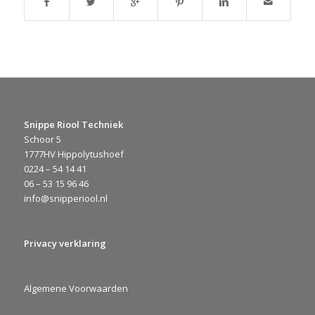
Snippe Riool Techniek
Schoor 5
1777HV Hippolytushoef
0224 – 54 14 41
06 – 53 15 96 46
info@snipperiool.nl
Privacy verklaring
Algemene Voorwaarden