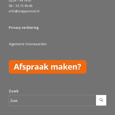
0224 – 54 14 41
06 – 53 15 96 46
info@snipperiool.nl
Privacy verklaring
Algemene Voorwaarden
Zoek