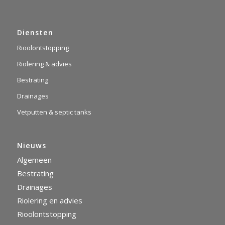
Diensten
Rioolontstopping
Riolering & advies
Bestrating
Drainages
Vetputten & septic tanks
Nieuws
Algemeen
Bestrating
Drainages
Riolering en advies
Rioolontstopping