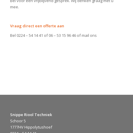
Bel voor een vrijblijvend gesprek. Wij denken graag met u
mee.
Vraag direct een offerte aan
Bel 0224 – 54 14 41 of 06 – 53 15 96 46 of mail ons
Snippe Riool Techniek
Schoor 5
1777HV Hippolytushoef