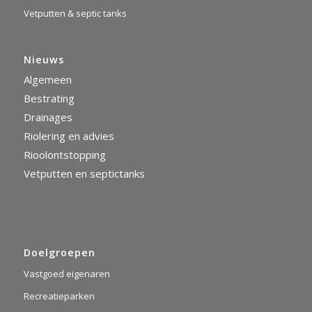
Vetputten & septic tanks
Nieuws
Algemeen
Bestrating
Drainages
Riolering en advies
Rioolontstopping
Vetputten en septictanks
Doelgroepen
Vastgoed eigenaren
Recreatieparken