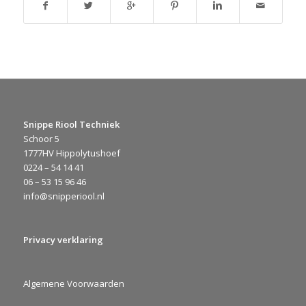
Snippe Riool Techniek
Schoor 5
1777HV Hippolytushoef
0224 – 54 14 41
06 – 53 15 96 46
info@snipperiool.nl
Privacy verklaring
Algemene Voorwaarden