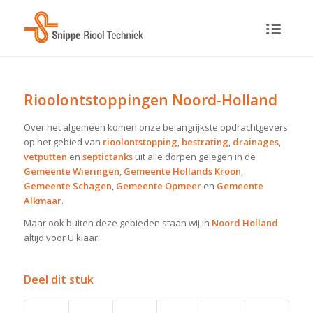
Rioolontstoppingen Noord-Holland
Over het algemeen komen onze belangrijkste opdrachtgevers
op het gebied van
rioolontstopping
,
bestrating
,
drainages
,
vetputten
en
septictanks
uit alle dorpen gelegen in de
Gemeente Wieringen
,
Gemeente Hollands Kroon
,
Gemeente Schagen
,
Gemeente Opmeer
en
Gemeente
Alkmaar
.
Maar ook buiten deze gebieden staan wij in
Noord Holland
altijd voor U klaar.
Deel dit stuk