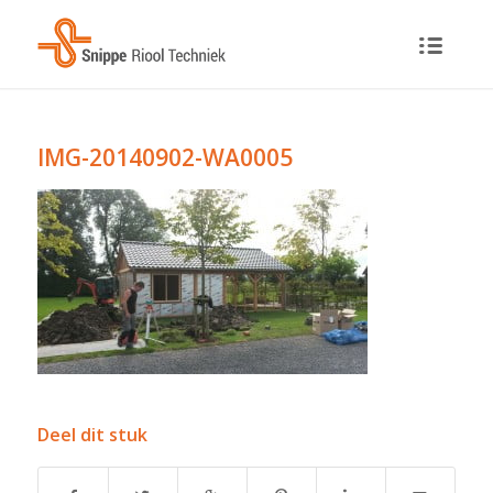
IMG-20140902-WA0005
Deel dit stuk