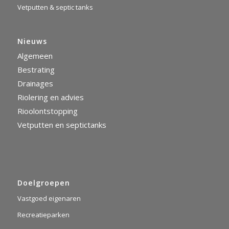
Vetputten & septic tanks
Nieuws
Algemeen
Bestrating
Drainages
Riolering en advies
Rioolontstopping
Vetputten en septictanks
Doelgroepen
Vastgoed eigenaren
Recreatieparken