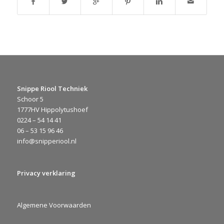
Snippe Riool Techniek
Schoor 5
1777HV Hippolytushoef
0224 – 54 14 41
06 – 53 15 96 46
info@snipperiool.nl
Privacy verklaring
Algemene Voorwaarden