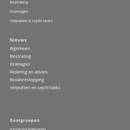
Bestrating
Drainages
Vetputten & septic tanks
Nieuws
Algemeen
Bestrating
Drainages
Riolering en advies
Rioolontstopping
Vetputten en septictanks
Doelgroepen
Vastgoed eigenaren