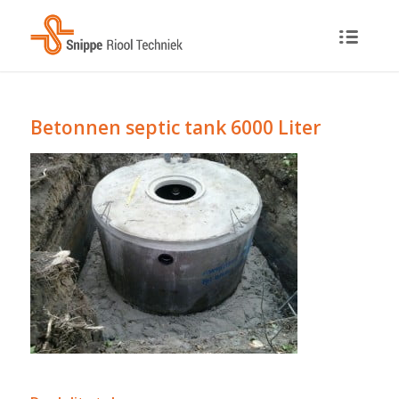
Betonnen septic tank 6000 Liter