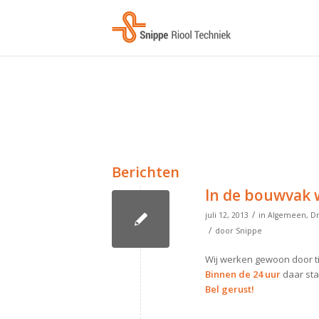
Berichten
In de bouwvak 
/
juli 12, 2013
in
Algemeen
,
Dr
/
door
Snippe
Wij werken gewoon door t
Binnen de 24 uur
daar sta
Bel gerust!