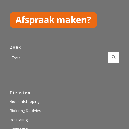
Zoek
Diensten
Rioolontstopping
Riolering & advies
Bestrating
Drainages