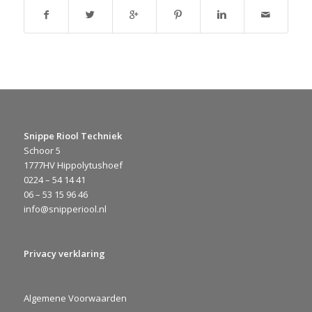
Snippe Riool Techniek
Schoor 5
1777HV Hippolytushoef
0224 – 54 14 41
06 – 53 15 96 46
info@snipperiool.nl
Privacy verklaring
Algemene Voorwaarden