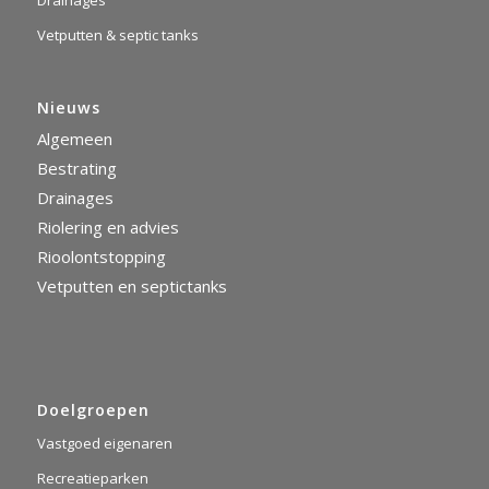
Vetputten & septic tanks
Nieuws
Algemeen
Bestrating
Drainages
Riolering en advies
Rioolontstopping
Vetputten en septictanks
Doelgroepen
Vastgoed eigenaren
Recreatieparken