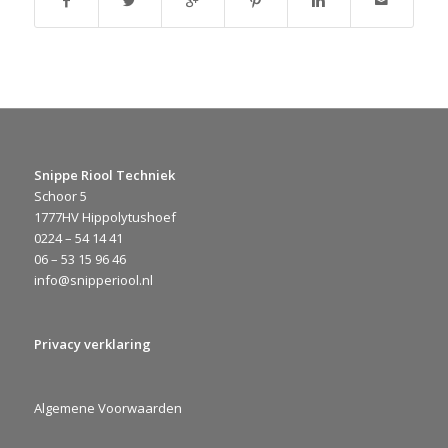
Snippe Riool Techniek
Schoor 5
1777HV Hippolytushoef
0224 – 54 14 41
06 – 53 15 96 46
info@snipperiool.nl
Privacy verklaring
Algemene Voorwaarden