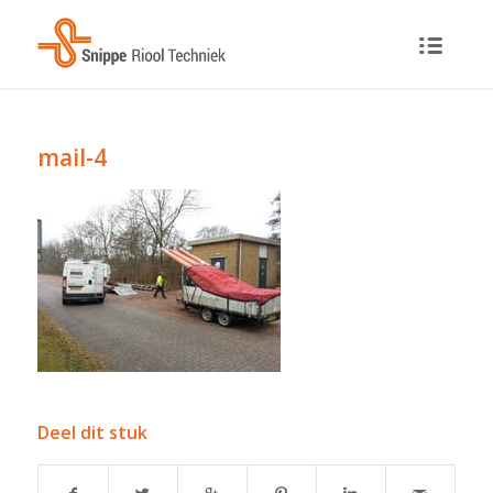
mail-4
Deel dit stuk