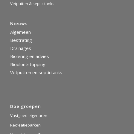
Vetputten & septic tanks
Nieuws
Algemeen
Bestrating
Drainages
Riolering en advies
Rioolontstopping
Vetputten en septictanks
Doelgroepen
Vastgoed eigenaren
Recreatieparken