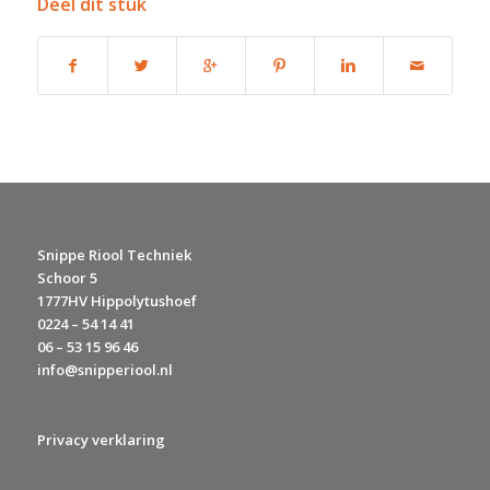
Deel dit stuk
Snippe Riool Techniek
Schoor 5
1777HV Hippolytushoef
0224 – 54 14 41
06 – 53 15 96 46
info@snipperiool.nl
Privacy verklaring