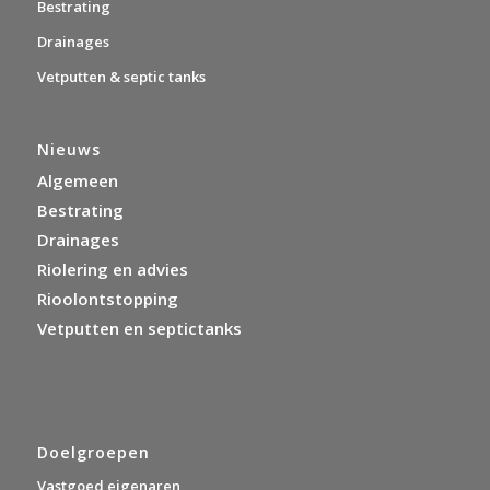
Bestrating
Drainages
Vetputten & septic tanks
Nieuws
Algemeen
Bestrating
Drainages
Riolering en advies
Rioolontstopping
Vetputten en septictanks
Doelgroepen
Vastgoed eigenaren