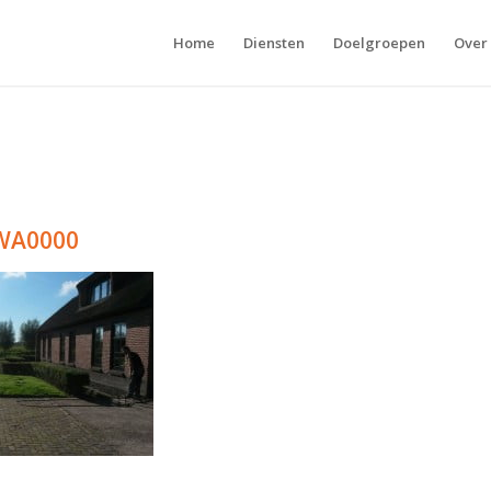
Home
Diensten
Doelgroepen
Over
WA0000