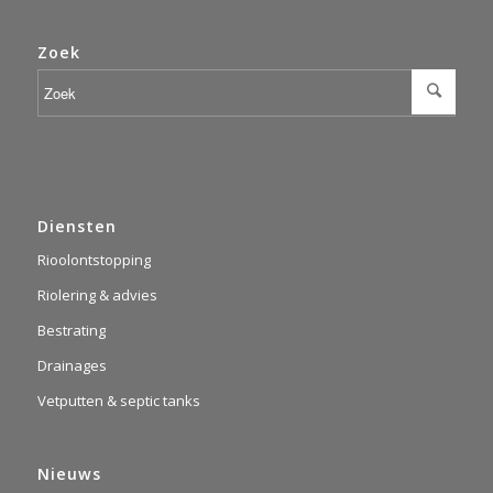
Zoek
Diensten
Rioolontstopping
Riolering & advies
Bestrating
Drainages
Vetputten & septic tanks
Nieuws