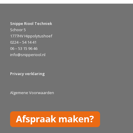
Snippe Riool Techniek
Schoor 5
1777HV Hippolytushoef
0224 – 54 14 41
06 – 53 15 96 46
info@snipperiool.nl
Privacy verklaring
Algemene Voorwaarden