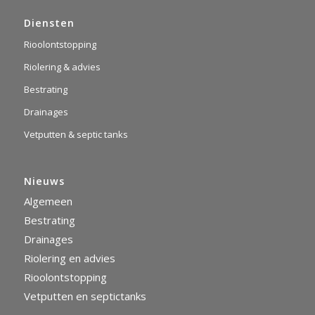
Diensten
Rioolontstopping
Riolering & advies
Bestrating
Drainages
Vetputten & septic tanks
Nieuws
Algemeen
Bestrating
Drainages
Riolering en advies
Rioolontstopping
Vetputten en septictanks