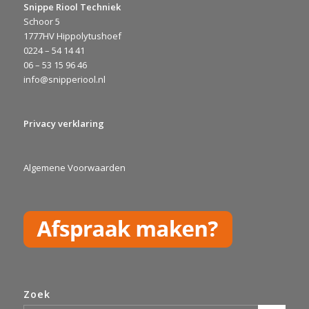
Snippe Riool Techniek
Schoor 5
1777HV Hippolytushoef
0224 – 54 14 41
06 – 53 15 96 46
info@snipperiool.nl
Privacy verklaring
Algemene Voorwaarden
Zoek