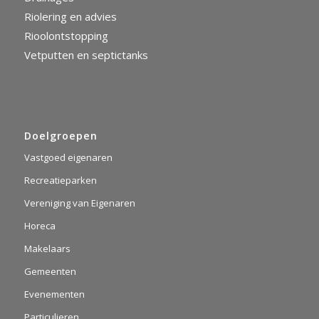
Riolering en advies
Rioolontstopping
Vetputten en septictanks
Doelgroepen
Vastgoed eigenaren
Recreatieparken
Vereniging van Eigenaren
Horeca
Makelaars
Gemeenten
Evenementen
Particulieren