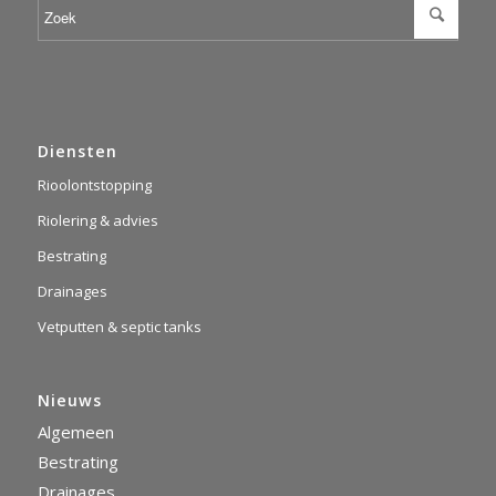
Diensten
Rioolontstopping
Riolering & advies
Bestrating
Drainages
Vetputten & septic tanks
Nieuws
Algemeen
Bestrating
Drainages