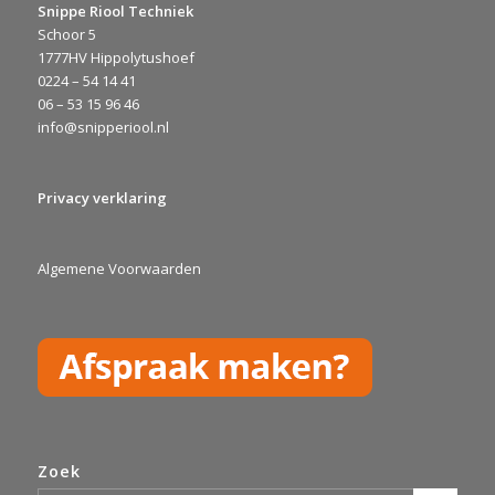
Snippe Riool Techniek
Schoor 5
1777HV Hippolytushoef
0224 – 54 14 41
06 – 53 15 96 46
info@snipperiool.nl
Privacy verklaring
Algemene Voorwaarden
Zoek