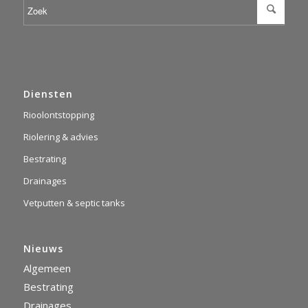
Diensten
Rioolontstopping
Riolering & advies
Bestrating
Drainages
Vetputten & septic tanks
Nieuws
Algemeen
Bestrating
Drainages