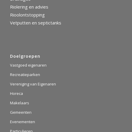
Riolering en advies
Rioolontstopping
Vetputten en septictanks
Doelgroepen
Vastgoed eigenaren
Recreatieparken
Vereniging van Eigenaren
Horeca
Makelaars
Gemeenten
Evenementen
Particulieren